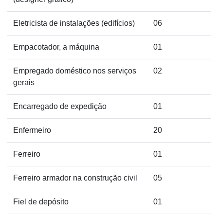
Eletricista de instalações (edifícios)
06
Empacotador, a máquina
01
Empregado doméstico nos serviços
02
gerais
Encarregado de expedição
01
Enfermeiro
20
Ferreiro
01
Ferreiro armador na construção civil
05
Fiel de depósito
01