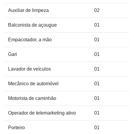
Auxiliar de limpeza
02
Balconista de açougue
01
Empacotador, a mão
01
Gari
01
Lavador de veículos
01
Mecânico de automóvel
01
Motorista de caminhão
01
Operador de telemarketing ativo
01
Porteiro
01