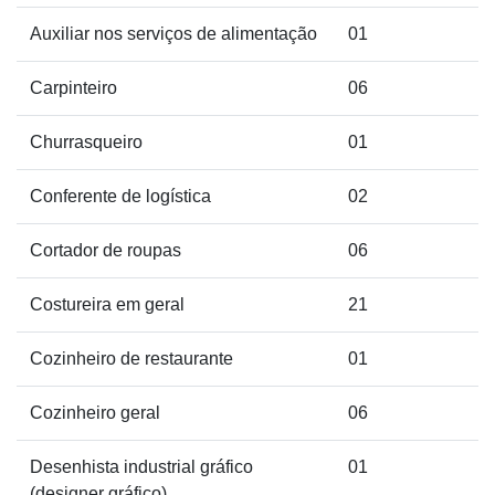
Auxiliar nos serviços de alimentação
01
Carpinteiro
06
Churrasqueiro
01
Conferente de logística
02
Cortador de roupas
06
Costureira em geral
21
Cozinheiro de restaurante
01
Cozinheiro geral
06
Desenhista industrial gráfico
01
(designer gráfico)