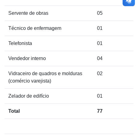
Servente de obras
05
Técnico de enfermagem
01
Telefonista
01
Vendedor interno
04
Vidraceiro de quadros e molduras
02
(comércio varejista)
Zelador de edifício
01
Total
77