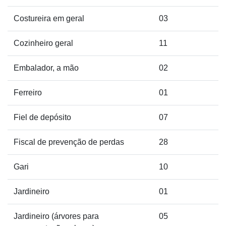
Costureira em geral
03
Cozinheiro geral
11
Embalador, a mão
02
Ferreiro
01
Fiel de depósito
07
Fiscal de prevenção de perdas
28
Gari
10
Jardineiro
01
Jardineiro (árvores para
05