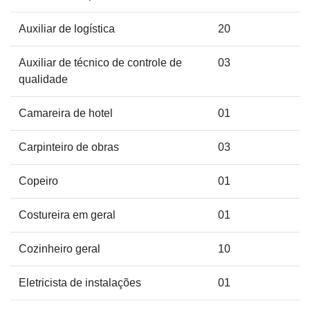
Auxiliar de logística
20
Auxiliar de técnico de controle de
03
qualidade
Camareira de hotel
01
Carpinteiro de obras
03
Copeiro
01
Costureira em geral
01
Cozinheiro geral
10
Eletricista de instalações
01