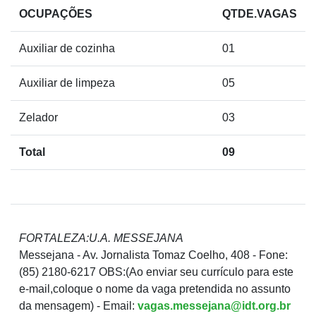
OCUPAÇÕES
QTDE.VAGAS
Auxiliar de cozinha
01
Auxiliar de limpeza
05
Zelador
03
Total
09
FORTALEZA:U.A. MESSEJANA
Messejana - Av. Jornalista Tomaz Coelho, 408 - Fone:
(85) 2180-6217 OBS:(Ao enviar seu currículo para este
e-mail,coloque o nome da vaga pretendida no assunto
da mensagem) - Email:
vagas.messejana@idt.org.br