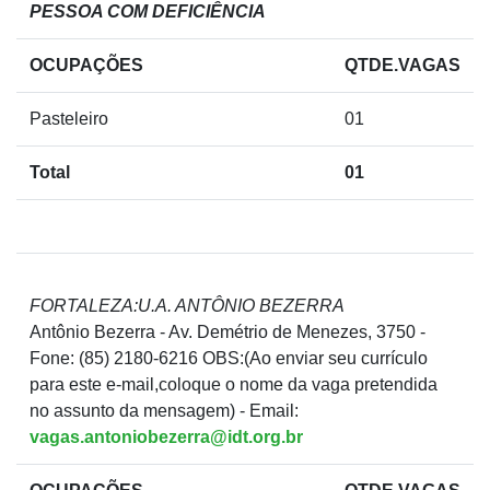
PESSOA COM DEFICIÊNCIA
OCUPAÇÕES
QTDE.VAGAS
Pasteleiro
01
Total
01
FORTALEZA:U.A. ANTÔNIO BEZERRA
Antônio Bezerra - Av. Demétrio de Menezes, 3750 -
Fone: (85) 2180-6216 OBS:(Ao enviar seu currículo
para este e-mail,coloque o nome da vaga pretendida
no assunto da mensagem) - Email:
vagas.antoniobezerra@idt.org.br