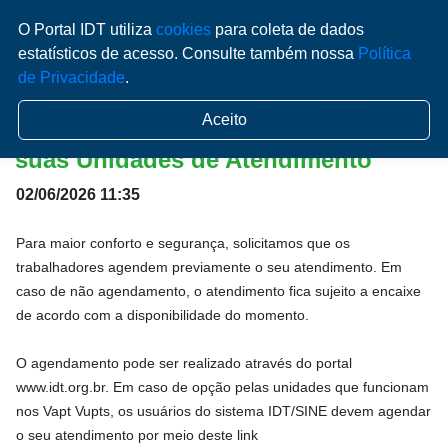
O Portal IDT utiliza
cookies
para coleta de dados
estatísticos de acesso. Consulte também nossa
Política
de Privacidade
.
O IDTSINE dispõe hoje de 4372
Aceito
oportunidades de emprego nas
suas Unidades de Atendimento
02/06/2026 11:35
Para maior conforto e segurança, solicitamos que os
trabalhadores agendem previamente o seu atendimento. Em
caso de não agendamento, o atendimento fica sujeito a encaixe
de acordo com a disponibilidade do momento.
O agendamento pode ser realizado através do portal
www.idt.org.br. Em caso de opção pelas unidades que funcionam
nos Vapt Vupts, os usuários do sistema IDT/SINE devem agendar
o seu atendimento por meio deste link