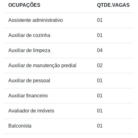
OCUPAÇÕES
QTDE.VAGAS
Assistente administrativo
01
Auxiliar de cozinha
01
Auxiliar de limpeza
04
Auxiliar de manutenção predial
02
Auxiliar de pessoal
01
Auxiliar financeiro
01
Avaliador de imóveis
01
Balconista
01