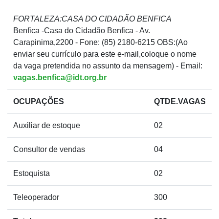
FORTALEZA:CASA DO CIDADÃO BENFICA
Benfica -Casa do Cidadão Benfica - Av.
Carapinima,2200 - Fone: (85) 2180-6215 OBS:(Ao
enviar seu currículo para este e-mail,coloque o nome
da vaga pretendida no assunto da mensagem) - Email:
vagas.benfica@idt.org.br
OCUPAÇÕES
QTDE.VAGAS
Auxiliar de estoque
02
Consultor de vendas
04
Estoquista
02
Teleoperador
300