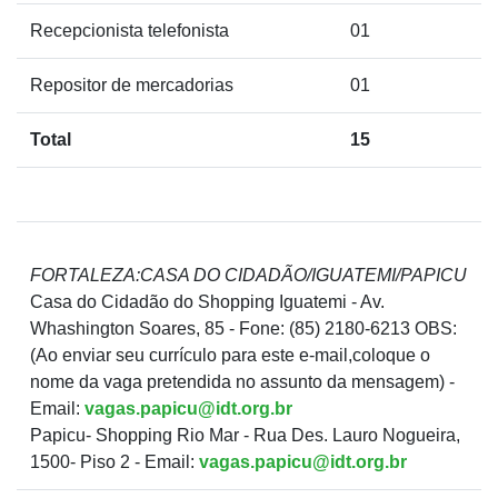
Recepcionista telefonista
01
Repositor de mercadorias
01
Total
15
FORTALEZA:CASA DO CIDADÃO/IGUATEMI/PAPICU
Casa do Cidadão do Shopping Iguatemi - Av.
Whashington Soares, 85 - Fone: (85) 2180-6213 OBS:
(Ao enviar seu currículo para este e-mail,coloque o
nome da vaga pretendida no assunto da mensagem) -
Email:
vagas.papicu@idt.org.br
Papicu- Shopping Rio Mar - Rua Des. Lauro Nogueira,
1500- Piso 2 - Email:
vagas.papicu@idt.org.br