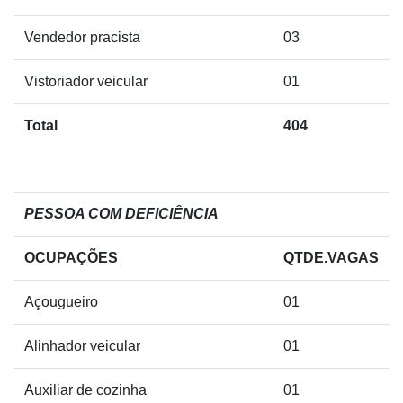
Vendedor pracista
03
Vistoriador veicular
01
Total
404
PESSOA COM DEFICIÊNCIA
OCUPAÇÕES
QTDE.VAGAS
Açougueiro
01
Alinhador veicular
01
Auxiliar de cozinha
01