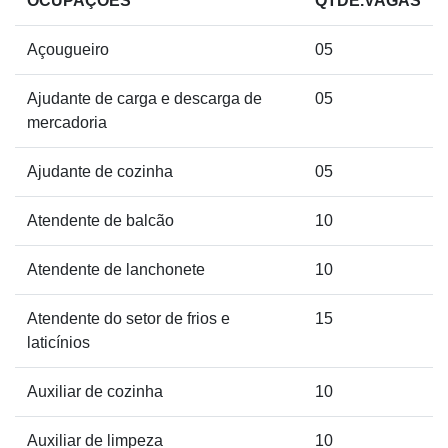
OCUPAÇÕES
QTDE.VAGAS
Açougueiro
05
Ajudante de carga e descarga de
05
mercadoria
Ajudante de cozinha
05
Atendente de balcão
10
Atendente de lanchonete
10
Atendente do setor de frios e
15
laticínios
Auxiliar de cozinha
10
Auxiliar de limpeza
10