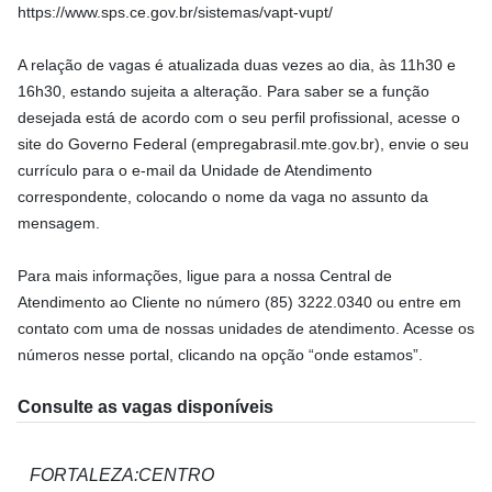
https://www.sps.ce.gov.br/sistemas/vapt-vupt/
A relação de vagas é atualizada duas vezes ao dia, às 11h30 e
16h30, estando sujeita a alteração. Para saber se a função
desejada está de acordo com o seu perfil profissional, acesse o
site do Governo Federal (empregabrasil.mte.gov.br), envie o seu
currículo para o e-mail da Unidade de Atendimento
correspondente, colocando o nome da vaga no assunto da
mensagem.
Para mais informações, ligue para a nossa Central de
Atendimento ao Cliente no número (85) 3222.0340 ou entre em
contato com uma de nossas unidades de atendimento. Acesse os
números nesse portal, clicando na opção “onde estamos”.
Consulte as vagas disponíveis
FORTALEZA:CENTRO