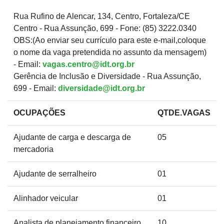
Rua Rufino de Alencar, 134, Centro, Fortaleza/CE
Centro - Rua Assunção, 699 - Fone: (85) 3222.0340
OBS:(Ao enviar seu currículo para este e-mail,coloque
o nome da vaga pretendida no assunto da mensagem)
- Email:
vagas.centro@idt.org.br
Gerência de Inclusão e Diversidade - Rua Assunção,
699 - Email:
diversidade@idt.org.br
OCUPAÇÕES
QTDE.VAGAS
Ajudante de carga e descarga de
05
mercadoria
Ajudante de serralheiro
01
Alinhador veicular
01
Analista de planejamento financeiro
10