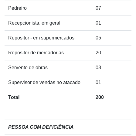
Pedreiro
07
Recepcionista, em geral
01
Repositor - em supermercados
05
Repositor de mercadorias
20
Servente de obras
08
Supervisor de vendas no atacado
01
Total
200
PESSOA COM DEFICIÊNCIA