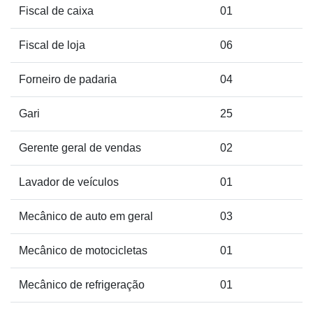
Fiscal de caixa
01
Fiscal de loja
06
Forneiro de padaria
04
Gari
25
Gerente geral de vendas
02
Lavador de veículos
01
Mecânico de auto em geral
03
Mecânico de motocicletas
01
Mecânico de refrigeração
01