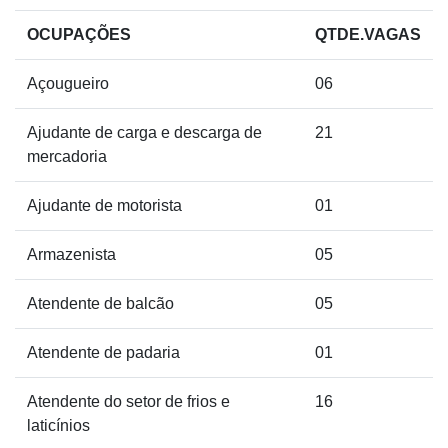
OCUPAÇÕES
QTDE.VAGAS
Açougueiro
06
Ajudante de carga e descarga de
21
mercadoria
Ajudante de motorista
01
Armazenista
05
Atendente de balcão
05
Atendente de padaria
01
Atendente do setor de frios e
16
laticínios