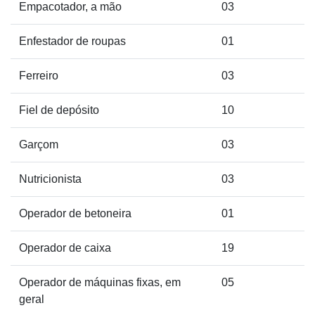
Empacotador, a mão
03
Enfestador de roupas
01
Ferreiro
03
Fiel de depósito
10
Garçom
03
Nutricionista
03
Operador de betoneira
01
Operador de caixa
19
Operador de máquinas fixas, em
05
geral