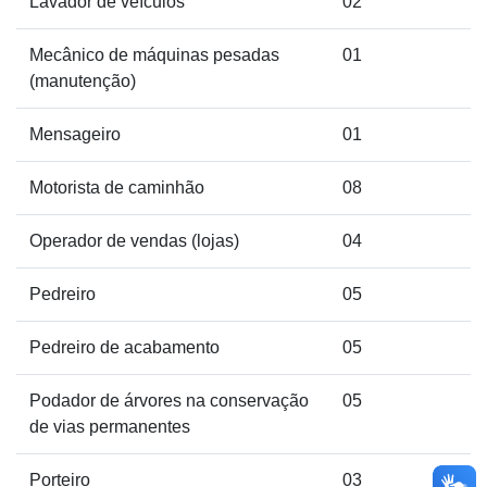
Lavador de veículos
02
Mecânico de máquinas pesadas
01
(manutenção)
Mensageiro
01
Motorista de caminhão
08
Operador de vendas (lojas)
04
Pedreiro
05
Pedreiro de acabamento
05
Podador de árvores na conservação
05
de vias permanentes
Porteiro
03