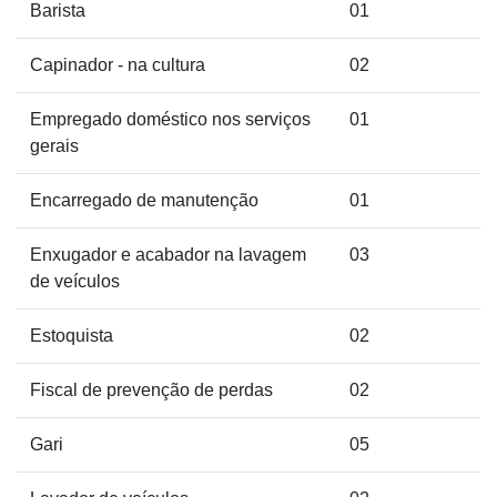
Barista
01
Capinador - na cultura
02
Empregado doméstico nos serviços
01
gerais
Encarregado de manutenção
01
Enxugador e acabador na lavagem
03
de veículos
Estoquista
02
Fiscal de prevenção de perdas
02
Gari
05