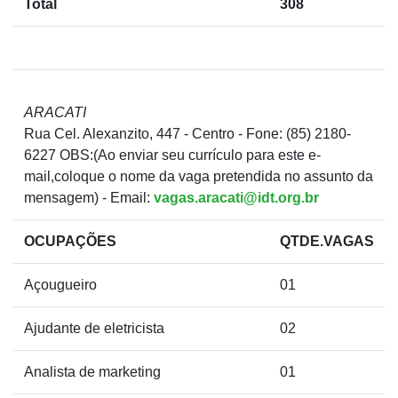
Total
308
ARACATI
Rua Cel. Alexanzito, 447 - Centro - Fone: (85) 2180-
6227 OBS:(Ao enviar seu currículo para este e-
mail,coloque o nome da vaga pretendida no assunto da
mensagem) - Email:
vagas.aracati@idt.org.br
OCUPAÇÕES
QTDE.VAGAS
Açougueiro
01
Ajudante de eletricista
02
Analista de marketing
01