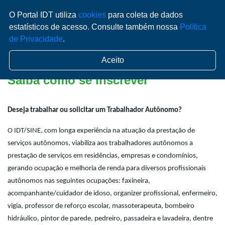
O Portal IDT utiliza
cookies
para coleta de dados
estatísticos de acesso. Consulte também nossa
Política
de Privacidade
.
AUTÔNOMO
Aceito
Saiba como se inscrever
Deseja trabalhar ou solicitar um Trabalhador Autônomo?
O IDT/SINE, com longa experiência na atuação da prestação de
serviços autônomos, viabiliza aos trabalhadores autônomos a
prestação de serviços em residências, empresas e condomínios,
gerando ocupação e melhoria de renda para diversos profissionais
autônomos nas seguintes ocupações: faxineira,
acompanhante/cuidador de idoso, organizer profissional, enfermeiro,
vigia, professor de reforço escolar, massoterapeuta, bombeiro
hidráulico, pintor de parede, pedreiro, passadeira e lavadeira, dentre