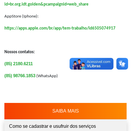
id=br.org.idt.golden&pcampaignid=web_share
AppStore (Iphone):
https://apps.apple.com/br/app/tem-trabalho/id6505074917
Nossos contatos:
(85) 2180.6211
(85) 98766.1853
(WhatsApp)
SAIBA MAIS
Como se cadastrar e usufruir dos serviços